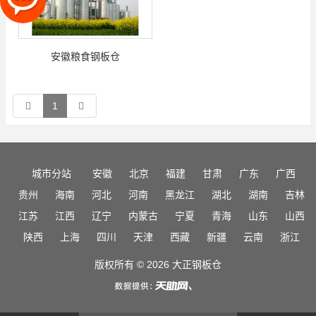
安徽粮食钢板仓
1
城市分站
安徽
北京
福建
甘肃
广东
广西
贵州
海南
河北
河南
黑龙江
湖北
湖南
吉林
江苏
江西
辽宁
内蒙古
宁夏
青海
山东
山西
陕西
上海
四川
天津
西藏
新疆
云南
浙江
版权所有 © 2026 大正钢板仓